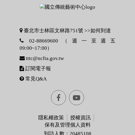
臺北市士林區文林路751號 >>
如何到達
02-88669600（週一至週五
09:00~17:00）
tttc@ncfta.gov.tw
訂閱電子報
常見Q&A
Facebook[另
youtube[另
開
開
隱私權政策
授權資訊
保有及管理個人資料
視
視
到訪人數：20485108