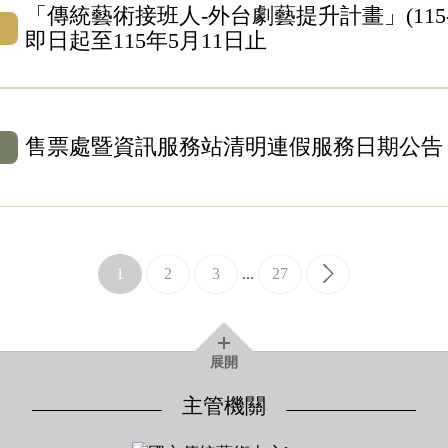
「傳統藝術接班人-外台劇藝提升計畫」(115-
即日起至115年5月11日止
售票處暨資訊服務站清明連假服務日期公告
1
2
3
...
27
展開
主管機關