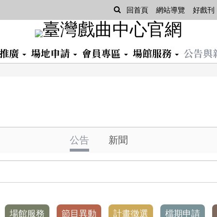
查
回首頁
網站導覽
好戲刊
詢
習推廣
場地申請
會員專區
場館服務
公告與
公告
新聞
場館服務
節目異動
計畫徵選
檔期申請