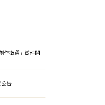
本創作徵選」徵件開
果公告