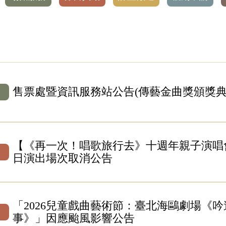
售票處暨資訊服務站公告(傳藝金曲獎頒獎典
【《再一次！唱歌旅行去》十週年親子演唱會_
日演出場次取消公告
「2026兒童戲曲藝術節：臺北海鷗劇場《
事》」因應颱風影響公告