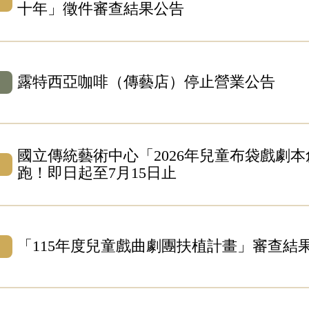
十年」徵件審查結果公告
露特西亞咖啡（傳藝店）停止營業公告
國立傳統藝術中心「2026年兒童布袋戲劇
跑！即日起至7月15日止
「115年度兒童戲曲劇團扶植計畫」審查結