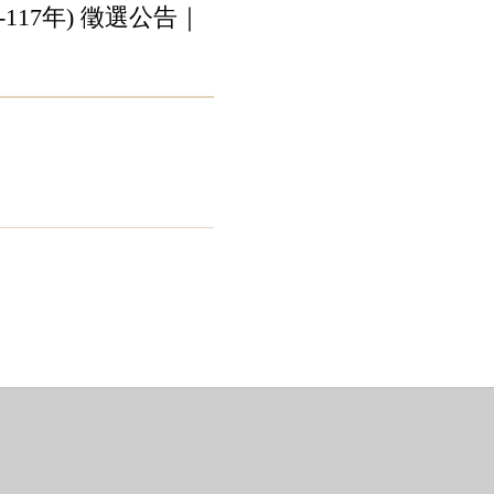
117年) 徵選公告｜