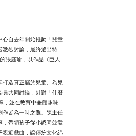
中心自去年開始推動「兒童
審激烈討論，最終選出特
作的張庭瑜，以作品《巨人
。
零打造真正屬於兒童、為兒
委員共同討論，針對「什麼
鳴，並在教育中兼顧趣味
劇作皆為一時之選。陳主任
事，帶領孩子從小認同並愛
子親近戲曲，讓傳統文化綿