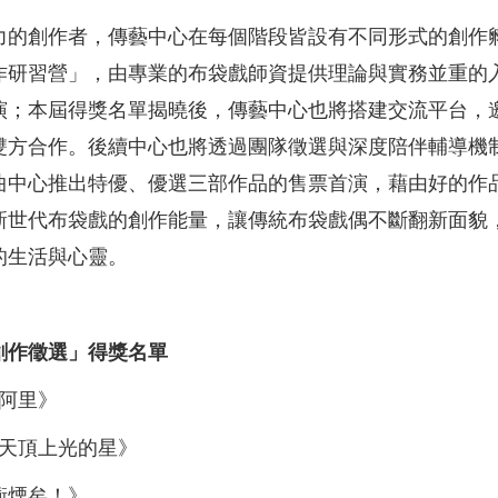
力的創作者，傳藝中心在每個階段皆設有不同形式的創作
作研習營」，由專業的布袋戲師資提供理論與實務並重的
演；本屆得獎名單揭曉後，傳藝中心也將搭建交流平台，
雙方合作。後續中心也將透過團隊徵選與深度陪伴輔導機
曲中心推出特優、優選三部作品的售票首演，藉由好的作
新世代布袋戲的創作能量，讓傳統布袋戲偶不斷翻新面貌
的生活與心靈。
創作徵選」得獎名單
阿里》
是天頂上光的星》
衝煙矣！》