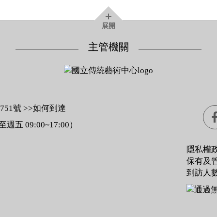
展開
主管機關
1號 >>
如何到達
至週五 09:00~17:00）
隱私權
保有及
到訪人數：