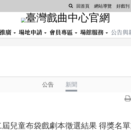
查
回首頁
網站導覽
好戲刊
詢
習推廣
場地申請
會員專區
場館服務
公告與
公告
新聞
二屆兒童布袋戲劇本徵選結果 得獎名