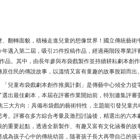
材、翻轉面貌，積極走進兒童的想像世界！國立傳統藝術
今年邁入第二屆，吸引25件投稿作品，經過兩階段專業評
秀作品。其中，由長年參與布袋戲製作並持續耕耘劇本創
轉原住民的傳說故事，以溫情又富有童趣的故事脫穎而出
，「兒童布袋戲劇本創作推廣計劃」是傳藝中心傾全力從
了選出最佳劇本，本屆在評審作業開始前，特別邀集評審
聚焦三大方向：具備布袋戲的藝術特性，主題能引發兒童共
思考。評審在多方綜合考量及激烈討論後，精選出的六本
根的重要起點，透過全新製作、有趣又富有文化涵養的故
將成為孩子心中的傳統幼苗，隨著孩子長大再帶自己的孩