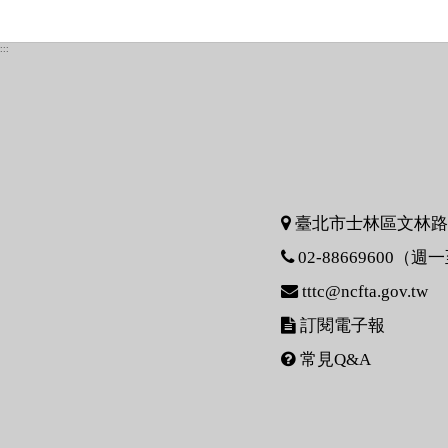
:::
臺北市士林區文林路75
02-88669600（週一
tttc@ncfta.gov.tw
訂閱電子報
常見Q&A