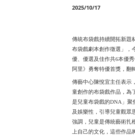
數
2025/10/17
傳統布袋戲持續開拓新題
布袋戲劇本創作徵選」，
優、優選及佳作共6本優
阿里》勇奪特優首獎，翻
傳藝中心陳悅宜主任表示
童創作的布袋戲作品，為
是兒童布袋戲的DNA」
及娛樂性，引導兒童觀眾
強調，兒童是傳統藝術扎
上自己的文化，這些作品