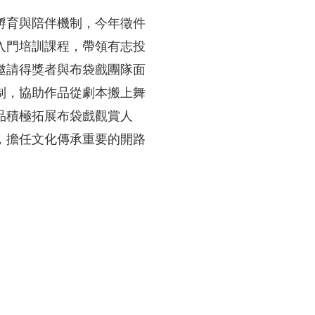
孵育與陪伴機制，今年徵件
入門培訓課程，帶領有志投
邀請得獎者與布袋戲團隊面
制，協助作品從劇本搬上舞
品積極拓展布袋戲觀賞人
，擔任文化傳承重要的開路