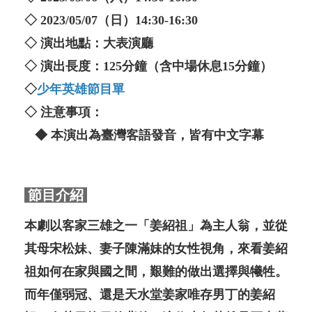
◇ 2023/05/07（日）14:30-16:30
◇ 演出地點：大表演廳
◇ 演出長度：125分鐘（含中場休息15分鐘）
◇
少年英雄節目單
◇ 注意事項：
◆ 本演出為臺灣客語發音，皆有中文字幕
節目介紹
本劇以客家三雄之一「姜紹祖」為主人翁，並從
其母宋松妹、妻子陳滿妹的女性視角，來看姜紹
祖如何在家與國之間，艱難的做出選擇與犧牲。
而年僅弱冠、還是天水堂姜家唯存男丁的姜紹