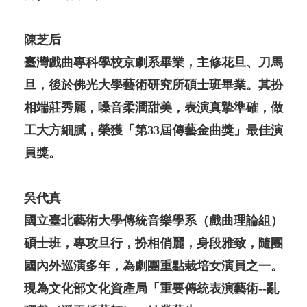
陳芝后
臺灣戲曲專科學校京劇系畢業，主修花旦、刀馬
旦，後於佛光大學藝術研究所碩士班畢業。其扮
相端莊秀麗，嗓音柔潤甜美，表演真摯準確，做
工大方細膩，榮獲「第33屆傳藝金曲獎」最佳演
員獎。
吳代真
國立臺北藝術大學傳統音樂學系（戲曲理論組）
碩士班，專攻旦行，扮相俏麗，身段雅致，隨團
國內外巡演多年，為劇團重點栽培女演員之一。
現為文化部文化資產局「重要傳統表演藝術--亂