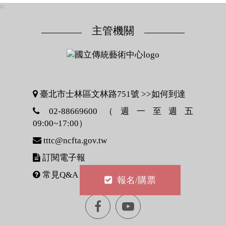
:::
主管機關
臺北市士林區文林路751號 >>
如何到達
02-88669600（週一至週五
09:00~17:00）
tttc@ncfta.gov.tw
訂閱電子報
常見Q&A
報名/購票
Facebook[另
youtube[另