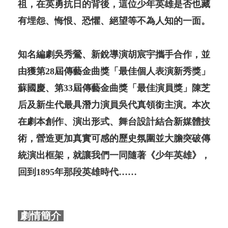
祖，在英勇抗日的背後，這位少年英雄是否也藏
有埋怨、悔恨、恐懼、絕望等不為人知的一面。
知名編劇吳秀鶯、新銳導演胡宸宇攜手合作，並
由獲第28屆傳藝金曲獎「最佳個人表演新秀獎」
蘇國慶、第33屆傳藝金曲獎「最佳演員獎」陳芝
后及新生代最具潛力演員吳代真領銜主演。本次
在劇本創作、演出形式、舞台設計結合新媒體技
術，營造更加真實可感的歷史氛圍並大膽突破傳
統演出框架，就讓我們一同隨著《少年英雄》，
回到1895年那段英雄時代……
劇情簡介