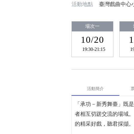
活動地點
臺灣戲曲中心
場次一
10/20
1
19:30-21:15
1
活動簡介
「承功－新秀舞臺」既是
者相互切蹉交流的場域。
的精采好戲，聽君採擷。