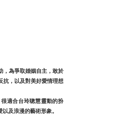
助，為爭取婚姻自主，敢於
反抗，以及對美好愛情理想
，很適合台玲聰慧靈動的扮
愛以及浪漫的藝術形象。