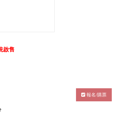
系統啟售
報名/購票
分