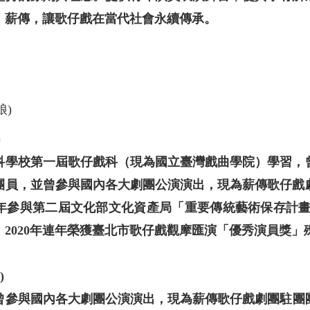
，薪傳，讓歌仔戲在當代社會永續傳承。
)
科學校第一屆歌仔戲科（現為國立臺灣戲曲學院）學習，
團員，並曾參與國內各大劇團公演演出，現為薪傳歌仔戲
3年參與第二屆文化部文化資產局「重要傳統藝術保存計
19、2020年連年榮獲臺北市歌仔戲觀摩匯演「優秀演員獎」
)
參與國內各大劇團公演演出，現為薪傳歌仔戲劇團駐團團