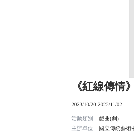
《紅線傳情》
2023/10/20-2023/11/02
活動類別
戲曲(劇)
主辦單位
國立傳統藝術