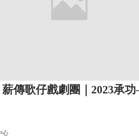
薪傳歌仔戲劇團｜2023承
中心