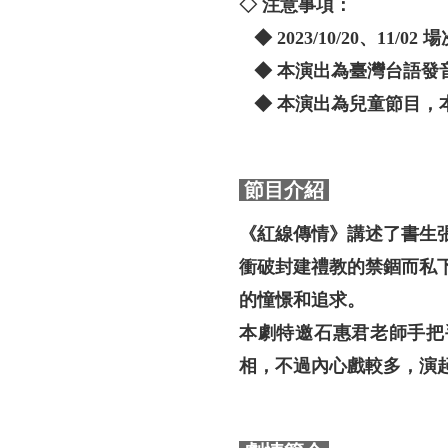
◇ 注意事項：
◆ 2023/10/20、11/0
◆ 本演出為臺灣台語發
◆ 本演出為兒童節目，
節目介紹
《紅線傳情》講述了書生
衝破封建禮教的禁錮而私
的憧憬和追求。
本劇特邀石惠君老師手把
相，不過內心戲較多，演