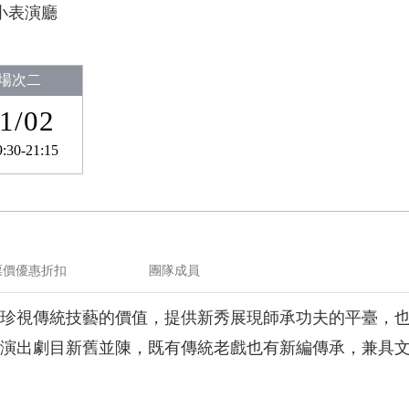
小表演廳
場次二
1/02
9:30-21:15
票價優惠折扣
團隊成員
珍視傳統技藝的價值，提供新秀展現師承功夫的平臺，
演出劇目新舊並陳，既有傳統老戲也有新編傳承，兼具