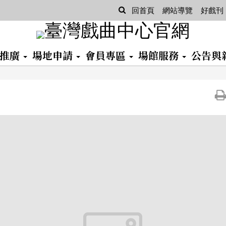
查
回首頁
網站導覽
好戲刊
詢
習推廣
場地申請
會員專區
場館服務
公告與