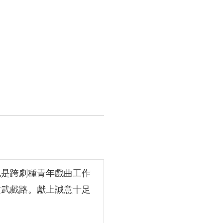
也是跨劇種青年戲曲工作
文武戲路。獻上誠意十足