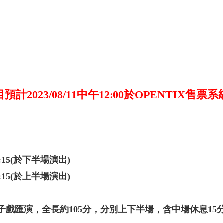
預計2023/08/11中午12:00於OPENTIX售票
0-21:15(於下半場演出)
0-21:15(於上半場演出)
子戲匯演，全長約105分，分別上下半場，含中場休息15