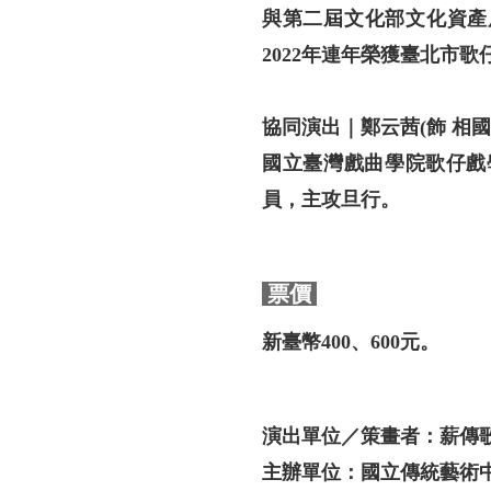
與第二屆文化部文化資產局
2022年連年榮獲臺北市
協同演出｜鄭云茜(飾 相國
國立臺灣戲曲學院歌仔戲
員，主攻旦行。
票價
新臺幣400、600元。
演出單位／策畫者：薪傳
主辦單位：國立傳統藝術