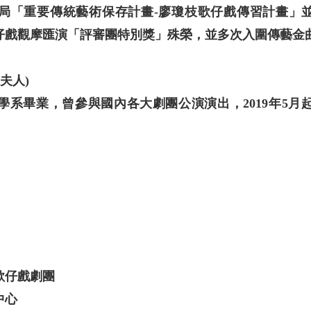
「重要傳統藝術保存計畫-廖瓊枝歌仔戲傳習計畫」並於2
歌仔戲觀摩匯演「評審團特別獎」殊榮，並多次入圍傳藝金
夫人)
學系畢業，曾參與國內各大劇團公演演出，2019年5月
歌仔戲劇團
中心