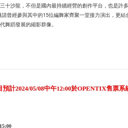
三十沙龍，不但是國內最持續經營的創作平台，也是許
，邀請曾經參與其中的15位編舞家齊聚一堂接力演出，更
代舞蹈發展的縮影群像。
預計2024/05/08中午12:00於OPENTIX售票
15:00