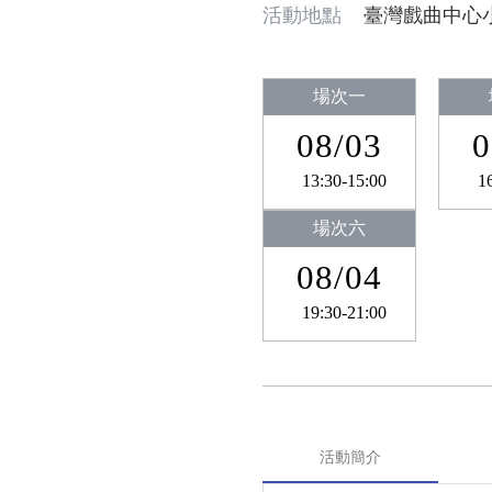
活動地點
臺灣戲曲中心
場次一
08/03
0
13:30-15:00
1
場次六
08/04
19:30-21:00
活動簡介