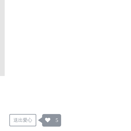
5
送出愛心