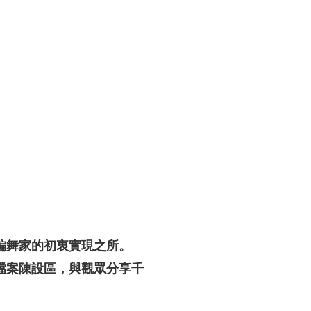
編舞家的初衷實現之所。
檔案陳設區，與觀眾分享千