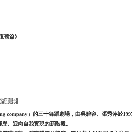
懷舊篇》
蹈劇場
ng company」的三十舞蹈劇場，由吳碧容、張秀萍於19
經歷、迎向自我實現的新階段。