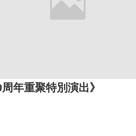
0周年重聚特別演出》