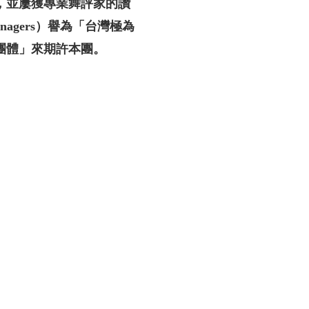
，並屢獲專業舞評家的讚
anagers）譽為「台灣極為
團體」來期許本團。