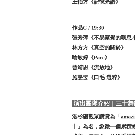
王怡方《記憶光譜》
作品C / 19:30
張秀萍《不易察覺的嘆息
-
林方方《真空的關於》
喻敏婷《Pace》
曾靖恩《流放地》
施旻雯《口毛
-
選粹》
演出團隊介紹｜三十舞
洛杉磯觀眾讚賞為「amazi
十」為名，象徵一個累積