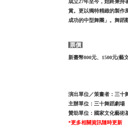
成立27年至今，始終秉
賞。更以獨特精緻的製作風格，被
成功的中型舞團」。舞蹈觀
票價
新臺幣800元、1500元(藝
演出單位／策畫者：三十
主辦單位：三十舞蹈劇場
贊助單位：國家文化藝術
*更多相關資訊隨時更新