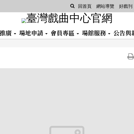
查
回首頁
網站導覽
好戲刊
詢
習推廣
場地申請
會員專區
場館服務
公告與