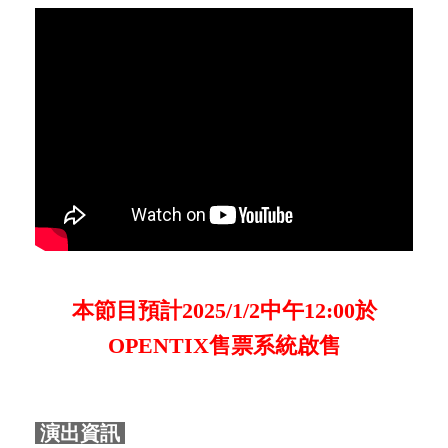
統」與「異文化」交織的神秘魔幻史詩。
本節目預計2025/1/2中午12:00於
OPENTIX售票系統啟售
演出資訊