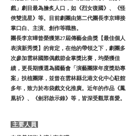
戲」劇目最為膾炙人口，如《烈女復國》、《怪
俠雙流星》等。目前劇團由第二代團長李京曄接
掌口白、主演、創作等職務。
團長李京曄曾榮獲第27屆傳藝金曲獎【最佳個人
表演新秀獎】的肯定，在他的帶領之下，劇團多
次參加雲林國際偶戲節金掌獎比賽，均榮獲佳
績，更長期獲選為國藝會「演藝團隊年度獎助專
案」扶植團隊，並曾在雲林縣北港文化中心駐館
多年，致力於布袋戲文化推廣。近年的作品《鳳
凰祈》、《劍邪啟示錄》等，皆深受觀眾喜愛。
主要人員