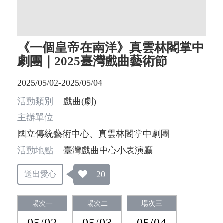
《一個皇帝在南洋》真雲林閣掌中
劇團｜2025臺灣戲曲藝術節
2025/05/02-2025/05/04
活動類別
戲曲(劇)
主辦單位
國立傳統藝術中心、真雲林閣掌中劇團
活動地點
臺灣戲曲中心小表演廳
20
送出愛心
場次一
場次二
場次三
05/02
05/03
05/04