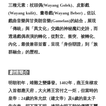
三種元素：杖頭偶(Wayang Golek)、皮影戲
(Wayang kulit)、畫卷戲(Wayang Beber)，佐以
戲曲音樂與甘美朗音樂(Gamelan)的結合，展現
「傳統」與「異文化」交織的神秘魔幻史詩，而
透過戲偶表演的轉化，從對⽴、衝突、被轉化、
內化，最後兼容並蓄，呈現「身份辯證」到「族
群融合」的歷程。
劇情簡介
明朝初年，靖難之變爆發。1402年，燕王朱棣攻
入首都應天府，大火將王宮付之一炬，但當時的
皇帝：24歲的朱允炆（建文帝）及6歲的皇太子