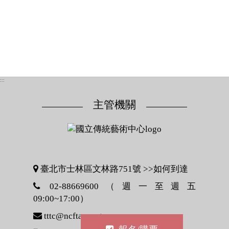
:::
主管機關
臺北市士林區文林路751號 >>
如何到達
02-88669600（週一至週五
09:00~17:00）
tttc@ncfta.gov.tw