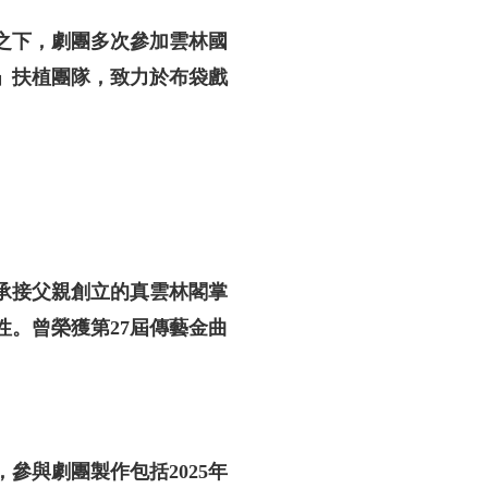
之下，劇團多次參加雲林國
」扶植團隊，致力於布袋戲
承接父親創立的真雲林閣掌
。曾榮獲第27屆傳藝金曲
參與劇團製作包括2025年