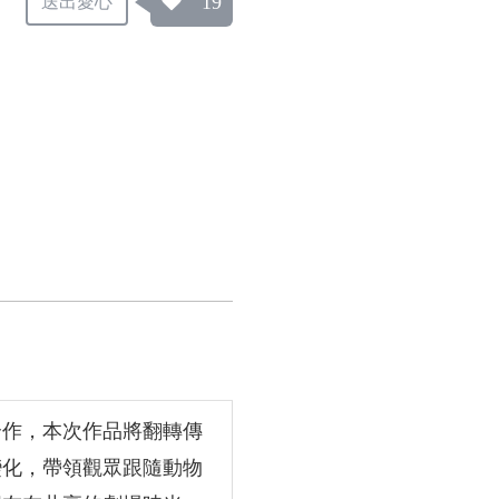
19
送出愛心
合作，本次作品將翻轉傳
變化，帶領觀眾跟隨動物