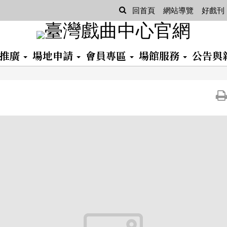
查
回首頁
網站導覽
好戲刊
詢
習推廣
場地申請
會員專區
場館服務
公告與