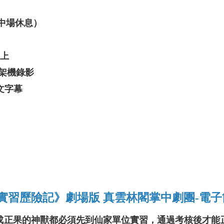
無中場休息）
以上
次將架機錄影
文字幕
實習歷險記》劇場版 真雲林閣掌中劇團-電子
成正果的神獸都必須先到仙家單位實習，通過考核後才能