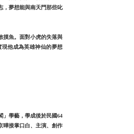
志，夢想能與南天門那些叱
散摸魚。面對小虎的失落與
實現他成為英雄神仙的夢想
」學藝，學成後於民國64
京曄接掌口白、主演、創作