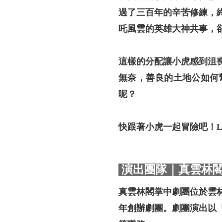
過了三百年的辛苦修練，
吒風雲的英雄大神共事，
這樣的分配讓小虎感到沮
無奈，善良的土地公如何
呢？
快跟著小虎一起冒險吧！Let
演出團隊｜真雲林
真雲林閣掌中劇團位於雲
年創辦劇團。劇團演出以