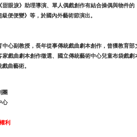
《甜眼淚》助理導演、單人偶戲創作有結合操偶與物件的
超級便便變》等，於國內外藝術節演出。
育中心副教授，長年從事傳統戲曲劇本創作，曾獲教育部
客家戲曲劇本創作徵選、國立傳統藝術中心兒童布袋戲劇
統戲曲藝術。
劇團
中心
權利