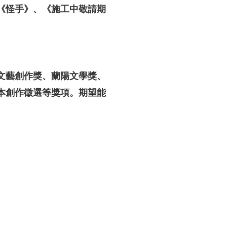
《怪手》、《施工中敬請期
文藝創作獎、蘭陽文學獎、
本創作徵選等獎項。期望能