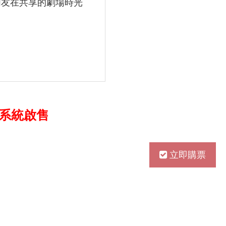
朋友在共享的劇場時光
售票系統啟售
立即購票