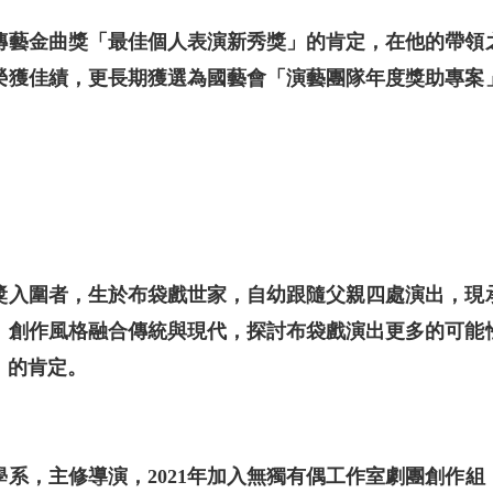
屆傳藝金曲獎「最佳個人表演新秀獎」的肯定，在他的帶領
榮獲佳績，更長期獲選為國藝會「演藝團隊年度獎助專案
獎入圍者，生於布袋戲世家，自幼跟隨父親四處演出，現
。創作風格融合傳統與現代，探討布袋戲演出更多的可能性
」的肯定。
系，主修導演，2021年加入無獨有偶工作室劇團創作組，