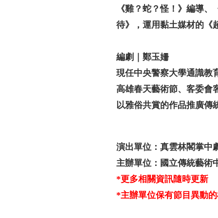
《雞？蛇？怪！》編導、
待》，運用黏土媒材的《
編劇｜鄭玉姍
現任中央警察大學通識教
高雄春天藝術節、客委會
以雅俗共賞的作品推廣傳
演出單位：真雲林閣掌中
主辦單位：國立傳統藝術
*更多相關資訊隨時更新
*主辦單位保有節目異動的