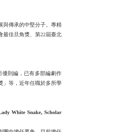
展與傳承的中堅分子。專精
最佳旦角獎、第22屆臺北
而優則編，已有多部編劇作
輯獎」等，近年任職於多所學
hite Snake, Scholar
劇團中擔任要角，目前擔任