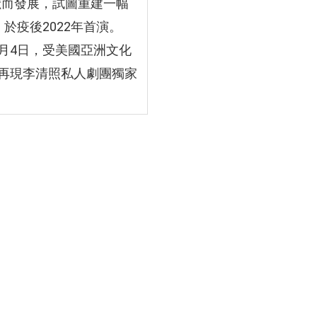
獻而發展，試圖重建一幅
於疫後2022年首演。
1月4日，受美國亞洲文化
，再現李清照私人劇團獨家