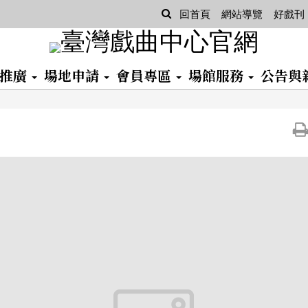
查
回首頁
網站導覽
好戲刊
詢
習推廣
場地申請
會員專區
場館服務
公告與