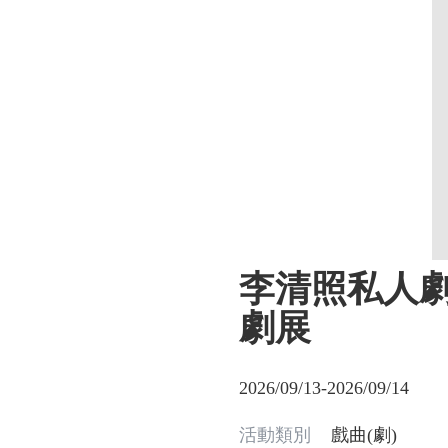
李清照私人劇
劇展
2026/09/13-2026/09/14
活動類別
戲曲(劇)