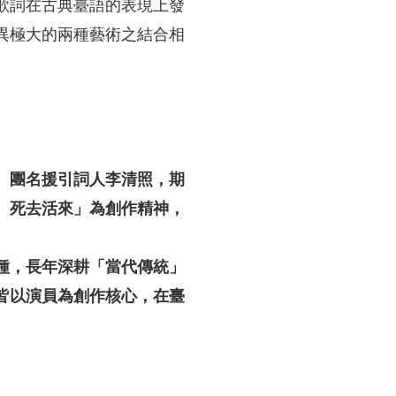
歌詞在古典臺語的表現上發
異極大的兩種藝術之結合相
牌。團名援引詞人李清照，期
、死去活來」為創作精神，
種，長年深耕「當代傳統」
皆以演員為創作核心，在臺
。