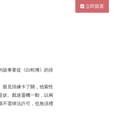
立即購票
的故事要從《白蛇傳》的排
。眼見排練卡了關，他索性
是妖。戲迷靈機一動，以兩
情不需律法許可，也無須禮