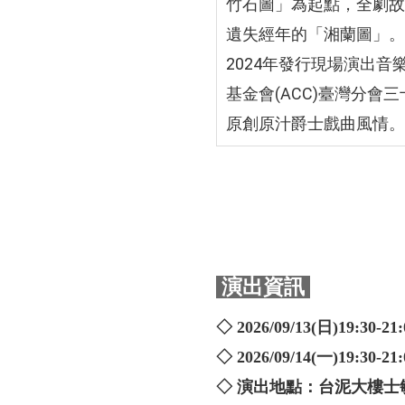
竹石圖」為起點，全劇故
遺失經年的「湘蘭圖」。
2024年發行現場演出音
基金會(ACC)臺灣分
原創原汁爵士戲曲風情。
演出資訊
◇ 2026/09/13(日)19:30-21:
◇ 2026/09/14(一)19:30-21:
◇ 演出地點：台泥大樓士敏