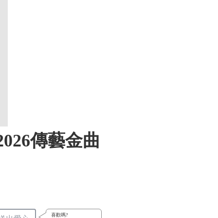
026傳藝金曲
喜歡嗎?