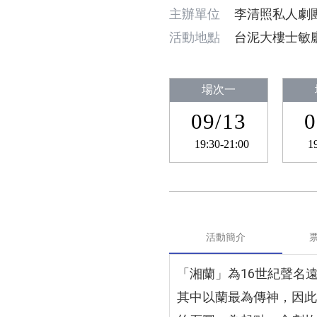
主辦單位
李清照私人劇
活動地點
台泥大樓士敏
場次一
09/13
0
19:30-21:00
1
活動簡介
「湘蘭」為16世紀聲名
其中以蘭最為傳神，因此又