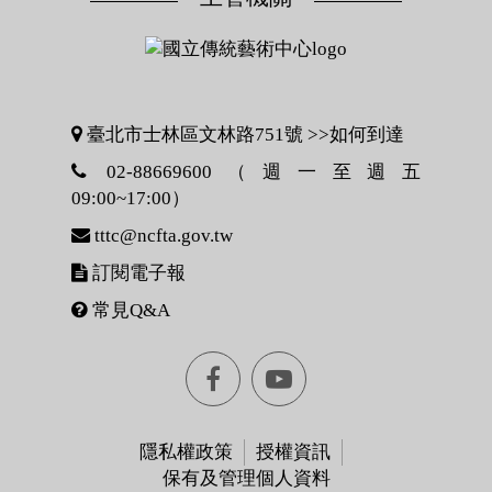
臺北市士林區文林路751號 >>
如何到達
02-88669600（週一至週五
09:00~17:00）
tttc@ncfta.gov.tw
訂閱電子報
常見Q&A
Facebook[另
youtube[另
開
開
隱私權政策
授權資訊
保有及管理個人資料
視
視