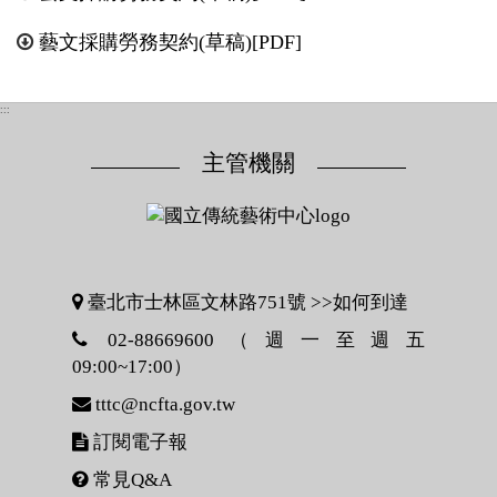
藝文採購勞務契約(草稿)[PDF]
:::
主管機關
臺北市士林區文林路751號 >>
如何到達
02-88669600（週一至週五
09:00~17:00）
tttc@ncfta.gov.tw
訂閱電子報
常見Q&A