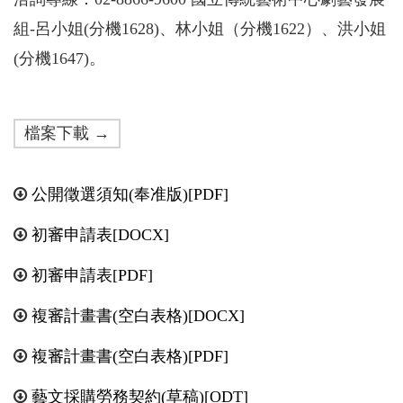
組-呂小姐(分機1628)、林小姐（分機1622）、洪小姐
(分機1647)。
檔案下載 →
公開徵選須知(奉准版)[PDF]
初審申請表[DOCX]
初審申請表[PDF]
複審計畫書(空白表格)[DOCX]
複審計畫書(空白表格)[PDF]
藝文採購勞務契約(草稿)[ODT]