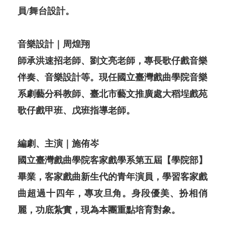
員/舞台設計。
音樂設計｜周煌翔
師承洪速招老師、劉文亮老師，專長歌仔戲音樂
伴奏、音樂設計等。現任國立臺灣戲曲學院音樂
系劇藝分科教師、臺北市藝文推廣處大稻埕戲苑
歌仔戲甲班、戊班指導老師。
編劇、主演｜施侑岑
國立臺灣戲曲學院客家戲學系第五屆【學院部】
畢業，客家戲曲新生代的青年演員，學習客家戲
曲超過十四年，專攻旦角。身段優美、扮相俏
麗，功底紮實，現為本團重點培育對象。