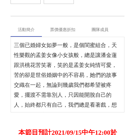
活動簡介
票價優惠折扣
團隊成員
三個已婚婦女如夢一般，是個閨蜜組合，天
性樂觀的孟姜女像小女孩般，總是讓潘金蓮
跟洪桃花苦笑著，笑的是孟姜女純情可愛，
苦的卻是世俗婚姻中的不容易，她們的故事
交織在一起，無論到幾歲我們都希望被疼
愛，擺渡不需靠別人，只因能開脫自己的
人，始終都只有自己，我們總是看著戲，想
著自己，畢竟，人生如戲。
本節目預計2021/09/15中午12:00於