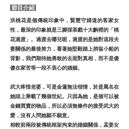
節目介紹
洪桃花是個傳統印象中，賢慧守婦道的客家女
性，最深的印象就是三腳採茶戲十大齣裡的「桃
花過渡」。過渡去哪兒呢，過渡的是她對這段夫
妻關係的最後努力，看著她堅毅踏上捎翁小船的
背影，我們期待她勇敢的去面對真相，而不是傻
傻在家苦等一段不衷心的婚姻。
武大疼惜老婆，可是金蓮無法領情，於是罵名在
她頭上乘載了幾個世紀。只因為她，是個可以被
金錢買賣的物品，所以必須無條件的接受武大的
愛，沒有人問她願不願意。
相較前兩段被傳統框架拘束的婚姻關係，孟姜女