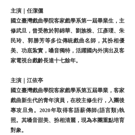
主演｜任潔儷
國立臺灣戲曲學院客家戲學系第一屆畢業生，主
修武旦，曾受教於郭錦華、劉族株、江彥瑮、朱
民玲、郭勝芳等多位傳統戲曲名師，其扮相優
美、功底紮實，嗓音獨特，活躍國內外演出及客
家電視台戲齡長達十七餘年。
主演｜江依亭
國立臺灣戲曲學院客家戲學系第五屆畢業，客家
戲曲新生代的青年演員，在校主修生行，入團後
專攻旦角。2020年取得客語薪傳師(語言類)執
照。其嗓音甜美、扮相清麗，現為本團重點培育
對象。