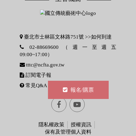
臺北市士林區文林路751號 >>
如何到達
02-88669600（週一至週五
09:00~17:00）
tttc@ncfta.gov.tw
訂閱電子報
常見Q&A
報名/購票
Facebook[另
youtube[另
開
開
隱私權政策
授權資訊
保有及管理個人資料
視
視