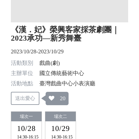
《漢．妃》榮興客家採茶劇團｜
2023承功—新秀舞臺
2023/10/28-2023/10/29
活動類別
戲曲(劇)
主辦單位
國立傳統藝術中心
活動地點
臺灣戲曲中心小表演廳
20
送出愛心
場次一
場次二
10/28
10/29
14:30-16:15
14:30-16:15