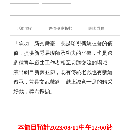
活動簡介
票價優惠折扣
團隊成員
「承功－新秀舞臺」既是珍視傳統技藝的價
值，提供新秀展現師承功夫的平臺，也是跨
劇種青年戲曲工作者相互切蹉交流的場域。
演出劇目新舊並陳，既有傳統老戲也有新編
傳承，兼具文武戲路。獻上誠意十足的精采
好戲，聽君採擷。
本節目預計2023/08/11中午12:00於