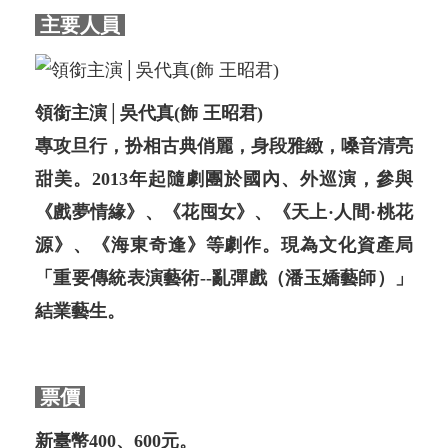
主要人員
領銜主演│吳代真(飾 王昭君)
專攻旦行，扮相古典俏麗，身段雅緻，嗓音清亮
甜美。2013年起隨劇團於國內、外巡演，參與
《戲夢情緣》、《花囤女》、《天上·人間·桃花
源》、《海東奇逢》等劇作。現為文化資產局
「重要傳統表演藝術--亂彈戲（潘玉嬌藝師）」
結業藝生。
票價
新臺幣400、600元。