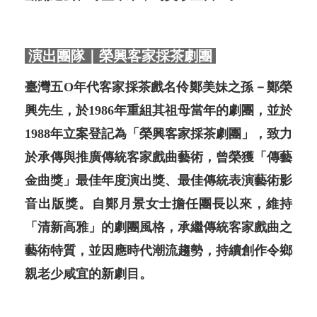
演出團隊｜榮興客家採茶劇團
臺灣五O年代客家採茶戲名伶鄭美妹之孫－鄭榮
興先生，於1986年重組其祖母當年的劇團，並於
1988年立案登記為「榮興客家採茶劇團」，致力
於承傳與推廣傳統客家戲曲藝術，曾榮獲「傳藝
金曲獎」最佳年度演出獎、最佳傳統表演藝術影
音出版獎。自鄭月景女士擔任團長以來，維持
「清新高雅」的劇團風格，承繼傳統客家戲曲之
藝術特質，並因應時代潮流趨勢，持續創作令鄉
親老少咸宜的新劇目。