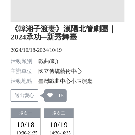
《韓湘子渡妻》漢陽北管劇團｜
2024承功─新秀舞臺
2024/10/18-2024/10/19
活動類別
戲曲(劇)
主辦單位
國立傳統藝術中心
活動地點
臺灣戲曲中心小表演廳
15
送出愛心
場次一
場次二
10/18
10/19
19:30-21:35
14:30-16:35