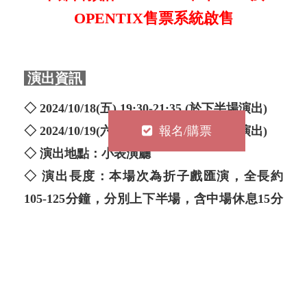
OPENTIX售票系統啟售
演出資訊
◇ 2024/10/18(五) 19:30-21:35 (於下半場演出)
報名/購票
◇ 2024/10/19(六) 14:30-16:35 (於上半場演出)
◇ 演出地點：小表演廳
◇ 演出長度：本場次為折子戲匯演，全長約
105-125分鐘，分別上下半場，含中場休息15分
鐘。
◇ 注意事項：
◆ 每場次皆架機錄影。
◆ 本演出為北管戲語發音，有中文字幕。