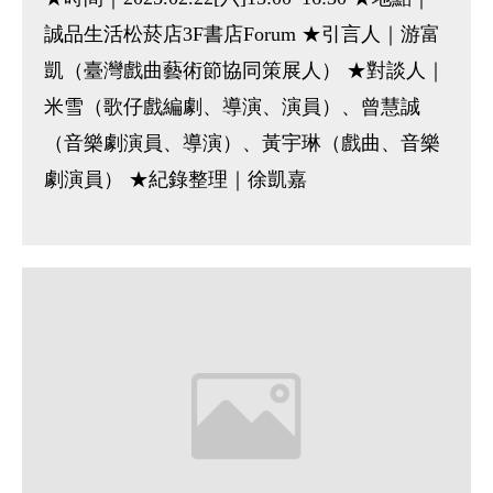
誠品生活松菸店3F書店Forum ★引言人｜游富
凱（臺灣戲曲藝術節協同策展人） ★對談人｜
米雪（歌仔戲編劇、導演、演員）、曾慧誠
（音樂劇演員、導演）、黃宇琳（戲曲、音樂
劇演員） ★紀錄整理｜徐凱嘉