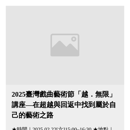
2025臺灣戲曲藝術節「越．無限」
講座—在超越與回返中找到屬於自
己的藝術之路
★時間｜2025.02.22[六]15:00–16:30 ★地點｜