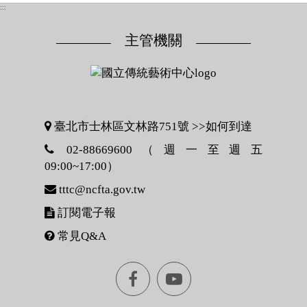
:::
主管機關
臺北市士林區文林路751號 >>
如何到達
02-88669600（週一至週五
09:00~17:00）
tttc@ncfta.gov.tw
訂閱電子報
常見Q&A
Facebook[另
youtube[另