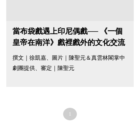
當布袋戲遇上印尼偶戲── 《一個
皇帝在南洋》戲裡戲外的文化交流
撰文｜徐凱嘉、圖片｜陳聖元＆真雲林閣掌中
劇團提供、審定｜陳聖元
1