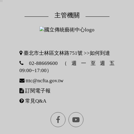
:::
主管機關
臺北市士林區文林路751號 >>
如何到達
02-88669600（週一至週五
09:00~17:00）
tttc@ncfta.gov.tw
訂閱電子報
常見Q&A
Facebook[另
youtube[另