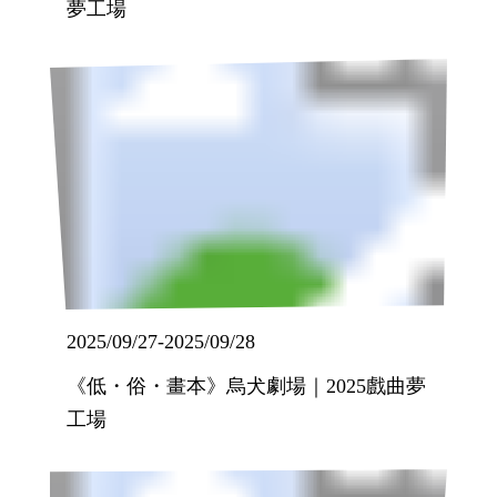
夢工場
2025/09/27
-
2025/09/28
《低・俗・畫本》烏犬劇場｜2025戲曲夢
工場