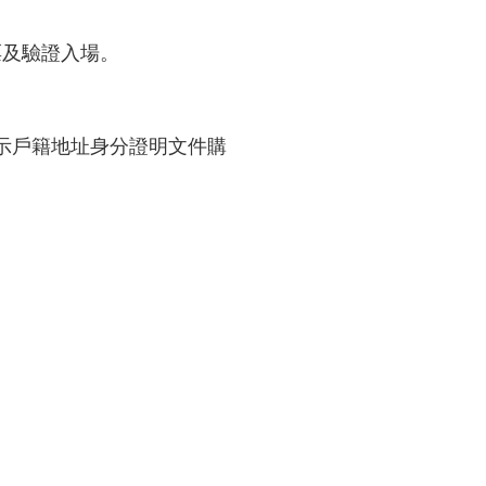
票及驗證入場。
出示戶籍地址身分證明文件購