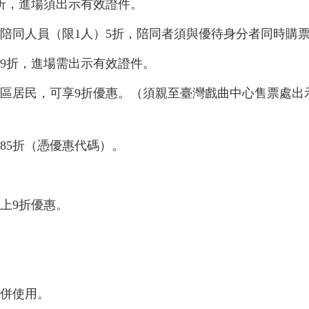
5折，進場須出示有效證件。
及陪同人員（限1人）5折，陪同者須與優待身分者同時購
9
折，進場需出示有效證件。
投區居民，可享9折優惠。（須親至臺灣戲曲中心售票處
：85折（憑優惠代碼）。
以上9折優惠。
合併使用。