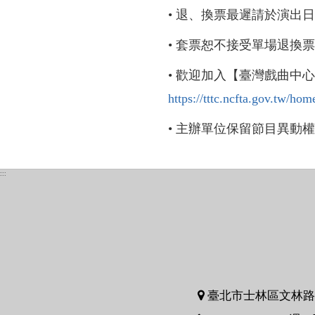
• 退、換票最遲請於演出
• 套票恕不接受單場退換
• 歡迎加入【臺灣戲曲中
https://tttc.ncfta.gov.tw/ho
• 主辦單位保留節目異動
:::
臺北市士林區文林路75