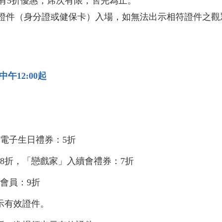
享有5折優惠，席次有限，售完為止。
證件（身分證或健保卡）入場，如無法出示相符證件之觀
。
)中午12:00起
」電子生日禮券：5折
：8折，「戀戲家」入續會禮券：7折
」會員：9折
出示有效證件。