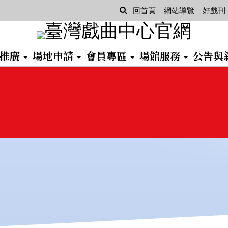
查
回首頁
網站導覽
好戲刊
詢
習推廣
場地申請
會員專區
場館服務
公告與