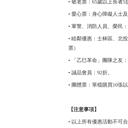
• 敬老票：65歲以上長者
• 愛心票：身心障礙人士
•
軍警、消防人員、榮民：
• 睦鄰優惠：士林區、北
票）
• 「乙巳革命」團隊之友
• 誠品會員：92折。
• 團體票：單檔購買10張
【注意事項】
• 以上所有優惠活動不可