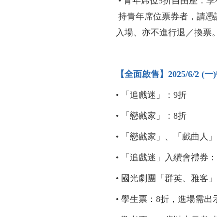
• 青年席位5折自由座：
持青年席位票券者，請憑
入場、亦不進行退／換票
【全面啟售】2025/6/2 (一
• 「追戲迷」：9折
• 「戀戲家」：8折
• 「戀戲家」、「戲曲人
• 「追戲迷」入續會禮券
• 國光劇團「群英、雅客
• 學生票：8折，進場需