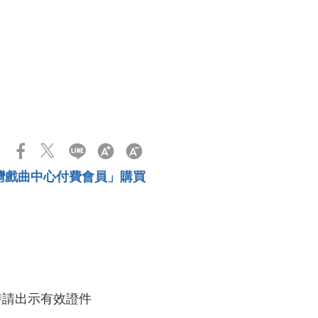
僅限「臺灣戲曲中心付費會員」購買
時請出示有效證件